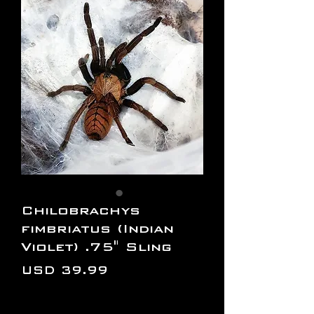
Chilobrachys
fimbriatus (Indian
Violet) .75" Sling
Precio
USD 39.99
Cantidad
*