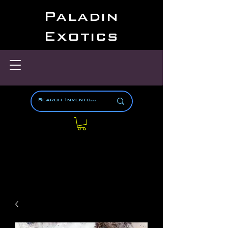
Paladin
Exotics