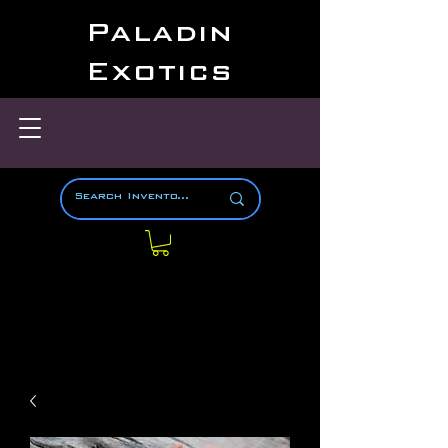
Paladin
Exotics