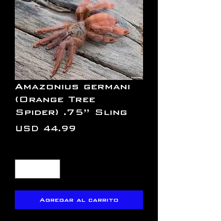
Amazonius germani
(Orange Tree
Spider) .75” Sling
Precio
USD 44.99
Cantidad
*
Agregar al carrito